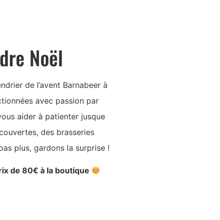
ndre Noël
ndrier de l’avent Barnabeer à
ectionnées avec passion par
 vous aider à patienter jusque
écouvertes, des brasseries
pas plus, gardons la surprise !
rix de 80€ à la boutique