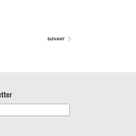
SUIVANT
tter