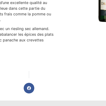
d’une excellente qualité au
leue dans cette partie du
ruits frais comme la pomme ou
.
vec un riesling sec allemand.
rebalancer les épices des plats
ec panache aux crevettes