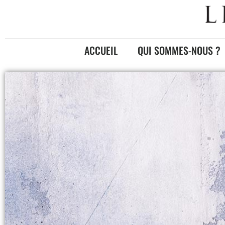
ACCUEIL
QUI SOMMES-NOUS ?