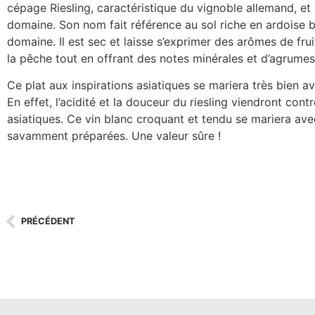
cépage Riesling, caractéristique du vignoble allemand, et 
domaine. Son nom fait référence au sol riche en ardoise b
domaine. Il est sec et laisse s’exprimer des arômes de f
la pêche tout en offrant des notes minérales et d’agrumes
Ce plat aux inspirations asiatiques se mariera très bien a
En effet, l’acidité et la douceur du riesling viendront cont
asiatiques. Ce vin blanc croquant et tendu se mariera av
savamment préparées. Une valeur sûre !
PRÉCÉDENT