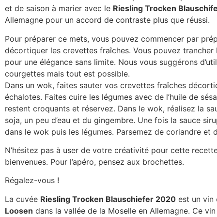
et de saison à marier avec le
Riesling Trocken Blauschif
Allemagne pour un accord de contraste plus que réussi.
Pour préparer ce mets, vous pouvez commencer par prép
décortiquer les crevettes fraîches. Vous pouvez trancher
pour une élégance sans limite. Nous vous suggérons d’utili
courgettes mais tout est possible.
Dans un wok, faites sauter vos crevettes fraîches décortiq
échalotes. Faites cuire les légumes avec de l’huile de sés
restent croquants et réservez. Dans le wok, réalisez la sa
soja, un peu d’eau et du gingembre. Une fois la sauce sir
dans le wok puis les légumes. Parsemez de coriandre et 
N’hésitez pas à user de votre créativité pour cette recette
bienvenues. Pour l’apéro, pensez aux brochettes.
Régalez-vous !
La cuvée
Riesling Trocken Blauschiefer 2020
est un vin
Loosen
dans la vallée de la Moselle en Allemagne. Ce vin 