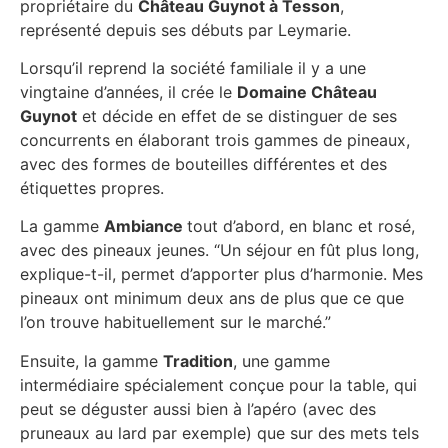
propriétaire du
Château Guynot à Tesson
,
représenté depuis ses débuts par Leymarie.
Lorsqu’il reprend la société familiale il y a une
vingtaine d’années, il crée le
Domaine Château
Guynot
et décide en effet de se distinguer de ses
concurrents en élaborant trois gammes de pineaux,
avec des formes de bouteilles différentes et des
étiquettes propres.
La gamme
Ambiance
tout d’abord, en blanc et rosé,
avec des pineaux jeunes. “Un séjour en fût plus long,
explique-t-il, permet d’apporter plus d’harmonie. Mes
pineaux ont minimum deux ans de plus que ce que
l’on trouve habituellement sur le marché.”
Ensuite, la gamme
Tradition
, une gamme
intermédiaire spécialement conçue pour la table, qui
peut se déguster aussi bien à l’apéro (avec des
pruneaux au lard par exemple) que sur des mets tels