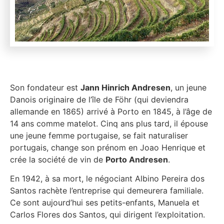
Son fondateur est
Jann Hinrich Andresen
, un jeune
Danois originaire de l’île de Föhr (qui deviendra
allemande en 1865) arrivé à Porto en 1845, à l’âge de
14 ans comme matelot. Cinq ans plus tard, il épouse
une jeune femme portugaise, se fait naturaliser
portugais, change son prénom en Joao Henrique et
crée la société de vin de
Porto Andresen
.
En 1942, à sa mort, le négociant Albino Pereira dos
Santos rachète l’entreprise qui demeurera familiale.
Ce sont aujourd’hui ses petits-enfants, Manuela et
Carlos Flores dos Santos, qui dirigent l’exploitation.