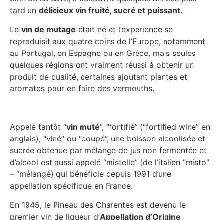
tard un
délicieux vin fruité, sucré et puissant
.
Le
vin de mutage
était né et l’expérience se
reproduisit aux quatre coins de l’Europe, notamment
au Portugal, en Espagne ou en Grèce, mais seules
quelques régions ont vraiment réussi à obtenir un
produit de qualité, certaines ajoutant plantes et
aromates pour en faire des vermouths.
Appelé tantôt “
vin muté
”, “fortifié” (“fortified wine” en
anglais), “viné” ou “coupé”, une boisson alcoolisée et
sucrée obtenue par mélange de jus non fermentée et
d’alcool est aussi appelé “mistelle” (de l’italien “misto”
– “mélangé) qui bénéficie depuis 1991 d’une
appellation spécifique en France.
En 1945, le Pineau des Charentes est devenu le
premier vin de liqueur d’
Appellation d’Origine