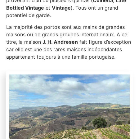
provenant d’un ou plusieurs quintas (
Colheita
,
Late
Bottled Vintage
et
Vintage
). Tous ont un grand
potentiel de garde.
La majorité des portos sont aux mains de grandes
maisons ou de grands groupes internationaux. A ce
titre, la maison
J. H. Andresen
fait figure d’exception
car elle est une des rares maisons indépendantes
appartenant toujours à une famille portugaise.