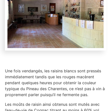
Une fois vendangés, les raisins blancs sont pressés
immédiatement tandis que les rouges macèrent
pendant quelques heures pour obtenir la couleur
typique du Pineau des Charentes, ce n’est pas à vin à
proprement parler puisqu’il ne fermente pas.
Les moûts de raisin ainsi obtenus sont mutés avec
l’eau-de-vie de Cognac titrant au moins à 60% vol.