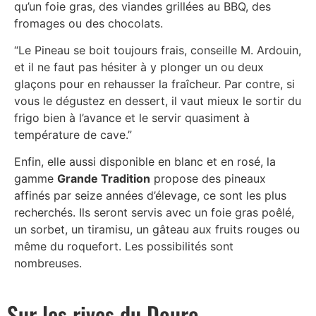
qu’un foie gras, des viandes grillées au BBQ, des
fromages ou des chocolats.
“Le Pineau se boit toujours frais, conseille M. Ardouin,
et il ne faut pas hésiter à y plonger un ou deux
glaçons pour en rehausser la fraîcheur. Par contre, si
vous le dégustez en dessert, il vaut mieux le sortir du
frigo bien à l’avance et le servir quasiment à
température de cave.”
Enfin, elle aussi disponible en blanc et en rosé, la
gamme
Grande Tradition
propose des pineaux
affinés par seize années d’élevage, ce sont les plus
recherchés. Ils seront servis avec un foie gras poêlé,
un sorbet, un tiramisu, un gâteau aux fruits rouges ou
même du roquefort. Les possibilités sont
nombreuses.
Sur les rives du Douro