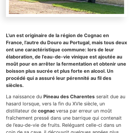
L’un est originaire de la région de Cognac en
France, l’autre du Douro au Portugal, mais tous deux
ont une caractéristique commune: lors de leur
élaboration, de l’eau-de-vie vinique est ajoutée au
moût pour en arrêter la fermentation et obtenir une
boisson plus sucrée et plus forte en alcool. Un
procédé qui a assuré leur pérennité au fil des
siècles.
La naissance du
Pineau des Charentes
serait due au
hasard lorsque, vers la fin du XVIe siècle, un
distillateur de
cognac
versa par erreur un moût
fraîchement pressé dans une barrique qui contenait
de l’eau-de-vie de fruits. Reléguant celle-ci dans un
coin de sa cave, il découvrit quelques années plus