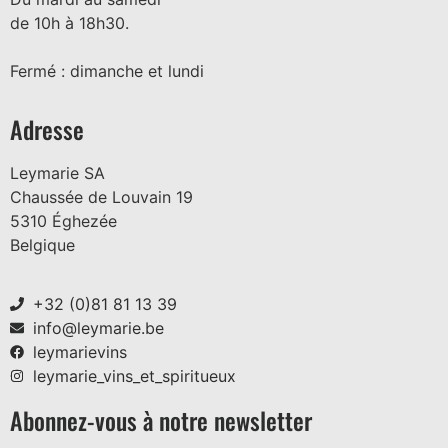
de 10h à 18h30.
Fermé : dimanche et lundi
Adresse
Leymarie SA
Chaussée de Louvain 19
5310 Éghezée
Belgique
+32 (0)81 81 13 39
info@leymarie.be
leymarievins
leymarie_vins_et_spiritueux
Abonnez-vous à notre newsletter