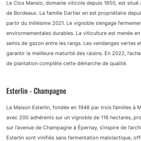
Le Clos Mansio, domaine viticole depuis 1850, est situé 
de Bordeaux. La famille Dartier en est propriétaire depui
partir du millésime 2021. Le vignoble s’engage fermemen
environnementales durables. La viticulture est menée en 
semis de gazon entre les rangs. Les vendanges vertes et 
garantir la meilleure maturité des raisins. En 2022, l’ac
de plantation complète cette démarche de qualité.
Esterlin - Champagne
La Maison Esterlin, fondée en 1948 par trois familles à 
avec 200 adhérents sur un vignoble de 116 hectares, pr
sur l’avenue de Champagne à Épernay, s’inspire de l’arch
Esterlin sont vinifiés sans fermentation malolactique, offr