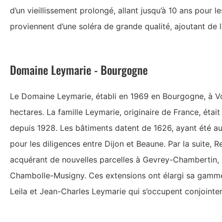
d’un vieillissement prolongé, allant jusqu’à 10 ans pour l
proviennent d’une soléra de grande qualité, ajoutant de 
Domaine Leymarie - Bourgogne
Le Domaine Leymarie, établi en 1969 en Bourgogne, à V
hectares. La famille Leymarie, originaire de France, étai
depuis 1928. Les bâtiments datent de 1626, ayant été au
pour les diligences entre Dijon et Beaune. Par la suite,
acquérant de nouvelles parcelles à Gevrey-Chambertin,
Chambolle-Musigny. Ces extensions ont élargi sa gamme de
Leila et Jean-Charles Leymarie qui s’occupent conjoint