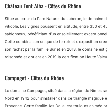
Château Font Alba - Côtes du Rhône
Situé au cœur du Parc Naturel du Luberon, le domaine de
viticole. Les vignes poussent en altitude, entre 350 et 4
sablonneux, bénéficiant d’un ensoleillement exceptionne
Cette combinaison unique de terroir et d’exposition crée
son rachat par la famille Burlet en 2013, le domaine est g
raisonnée et obtient en 2019 la certification Haute Vale
Campuget - Côtes du Rhône
Le domaine Campuget, situé dans la région de Nîmes raco
Nord en 1942 pour s’installer dans ce triangle magique 
Provence. Cette famille, les Dalle, est toujours animée p