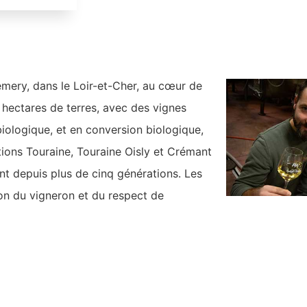
mery, dans le Loir-et-Cher, au cœur de
0 hectares de terres, avec des vignes
biologique, et en conversion biologique,
tions Touraine, Touraine Oisly et Crémant
uent depuis plus de cinq générations. Les
on du vigneron et du respect de