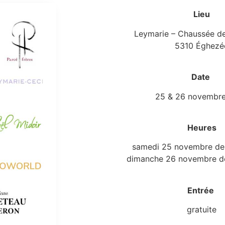
Lieu
Leymarie – Chaussée de
5310 Éghezé
Date
25 & 26 novembr
Heures
samedi 25 novembre de
dimanche 26 novembre d
Entrée
gratuite