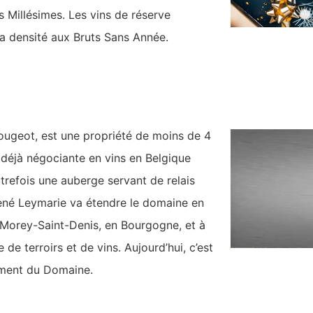
es Millésimes. Les vins de réserve
la densité aux Bruts Sans Année.
ougeot, est une propriété de moins de 4
t déjà négociante en vins en Belgique
trefois une auberge servant de relais
 René Leymarie va étendre le domaine en
 Morey-Saint-Denis, en Bourgogne, et à
 terroirs et de vins. Aujourd’hui, c’est
ement du Domaine.