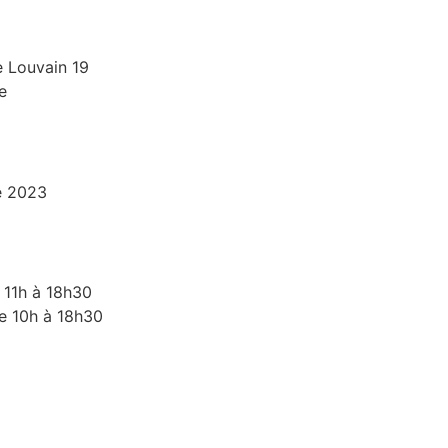
 Louvain 19
e
e 2023
 11h à 18h30
e 10h à 18h30