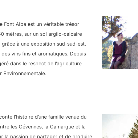
 Font Alba est un véritable trésor
50 mètres, sur un sol argilo-calcaire
l grâce à une exposition sud-sud-est.
 des vins fins et aromatiques. Depuis
éré dans le respect de l’agriculture
ur Environnementale.
nte l’histoire d’une famille venue du
entre les Cévennes, la Camargue et la
ar la passion de partager et de produire