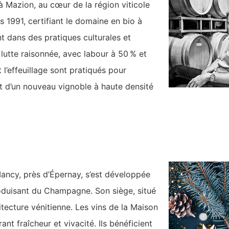
à Mazion, au cœur de la région viticole
s 1991, certifiant le domaine en bio à
t dans des pratiques culturales et
lutte raisonnée, avec labour à 50 % et
l’effeuillage sont pratiqués pour
hat d’un nouveau vignoble à haute densité
Mancy, près d’Épernay, s’est développée
oduisant du Champagne. Son siège, situé
itecture vénitienne. Les vins de la Maison
ant fraîcheur et vivacité. Ils bénéficient