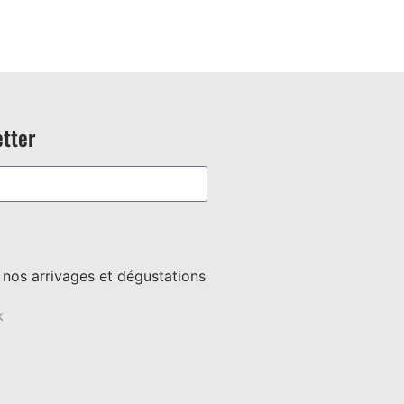
tter
e nos arrivages et dégustations
k