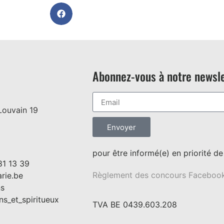
Abonnez-vous à notre newsle
Louvain 19
Envoyer
pour être informé(e) en priorité d
81 13 39
Règlement des concours Faceboo
rie.be
ns
ns_et_spiritueux
TVA BE 0439.603.208