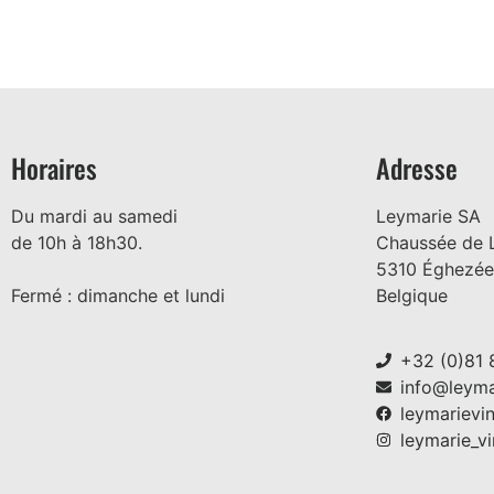
Horaires
Adresse
Du mardi au samedi
Leymarie SA
de 10h à 18h30.
Chaussée de 
5310 Éghezée
Fermé : dimanche et lundi
Belgique
+32 (0)81 
info@leyma
leymarievi
leymarie_vi