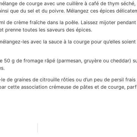
élange de courge avec une cuillère à café de thym séché, 
insi que du sel et du poivre. Mélangez ces épices délicatem
ml de crème fraîche dans la poêle. Laissez mijoter pendant
et prenne toutes les saveurs des épices.
mélangez-les avec la sauce à la courge pour qu’elles soient
de 50 g de fromage râpé (parmesan, gruyère ou cheddar) su
s.
le de graines de citrouille rôties ou d’un peu de persil fra
par cette association crémeuse de pâtes et de courge, parfa