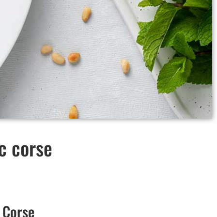
c corse
, Corse