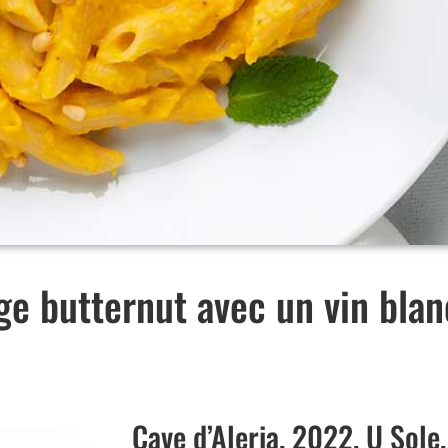
ge butternut avec un vin blan
Cave d’Aleria, 2022, U Sole