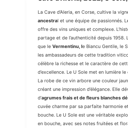
La Cave d’Aleria, en Corse, cultive la vig
ancestra
l et une équipe de passionnés. Le
offre des vins uniques et complexe. L’hist
partage et de l’authenticité depuis 1958.
que le
Vermentinu, l
e Biancu Gentile, le S
les ambassadeurs de cette tradition vitico
célèbre la richesse et le caractère de cett
d’excellence. Le U Sole met en lumière l
La robe de ce vin arbore une couleur jau
créant une impression d’élégance. Elle d
d’
agrumes frais et de fleurs blanches dé
cuvée charme par sa parfaite harmonie et
bouche. Le U Sole est une véritable explo
en bouche, avec ses notes fruitées et flo