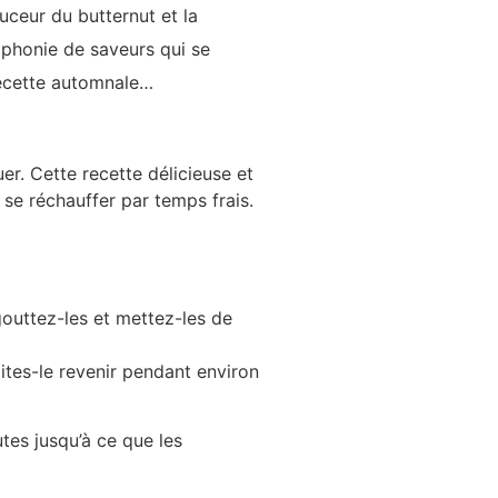
ouceur du butternut et la
mphonie de saveurs qui se
recette automnale…
r. Cette recette délicieuse et
 se réchauffer par temps frais.
gouttez-les et mettez-les de
aites-le revenir pendant environ
utes jusqu’à ce que les