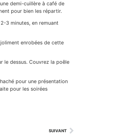
une demi-cuillère à café de
ent pour bien les répartir.
 2-3 minutes, en remuant
 joliment enrobées de cette
r le dessus. Couvrez la poêle
is haché pour une présentation
ite pour les soirées
SUIVANT