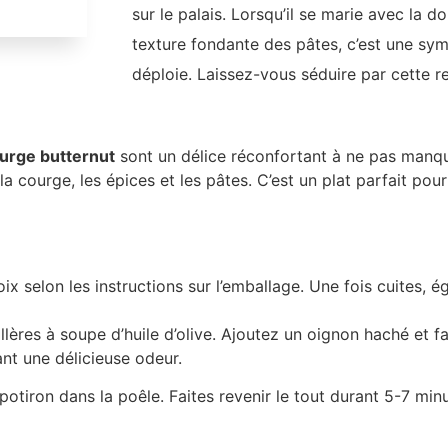
sur le palais. Lorsqu’il se marie avec la d
texture fondante des pâtes, c’est une sy
déploie. Laissez-vous séduire par cette 
ourge butternut
sont un délice réconfortant à ne pas manque
 courge, les épices et les pâtes. C’est un plat parfait pour
 selon les instructions sur l’emballage. Une fois cuites, é
lères à soupe d’huile d’olive. Ajoutez un oignon haché et f
ant une délicieuse odeur.
potiron dans la poêle. Faites revenir le tout durant 5-7 min