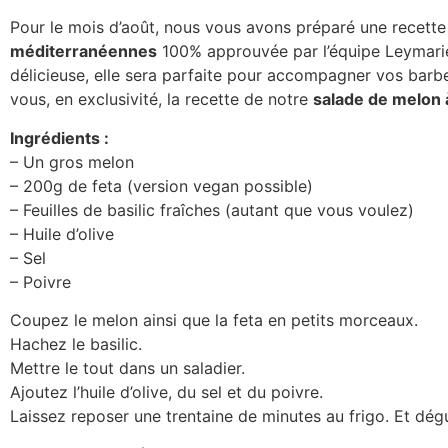
Pour le mois d’août, nous vous avons préparé une recett
méditerranéennes
100% approuvée par l’équipe Leymarie. 
délicieuse, elle sera parfaite pour accompagner vos barbe
vous, en exclusivité, la recette de notre
salade de melon à
Ingrédients :
– Un gros melon
– 200g de feta (version vegan possible)
– Feuilles de basilic fraîches (autant que vous voulez)
– Huile d’olive
– Sel
– Poivre
Coupez le melon ainsi que la feta en petits morceaux.
Hachez le basilic.
Mettre le tout dans un saladier.
Ajoutez l’huile d’olive, du sel et du poivre.
Laissez reposer une trentaine de minutes au frigo. Et dég