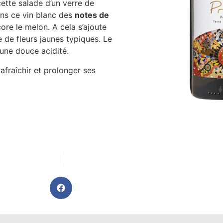
ette salade d’un verre de
dans ce vin blanc des
notes de
re le melon. A cela s’ajoute
 de fleurs jaunes typiques. Le
une douce acidité.
afraîchir et prolonger ses